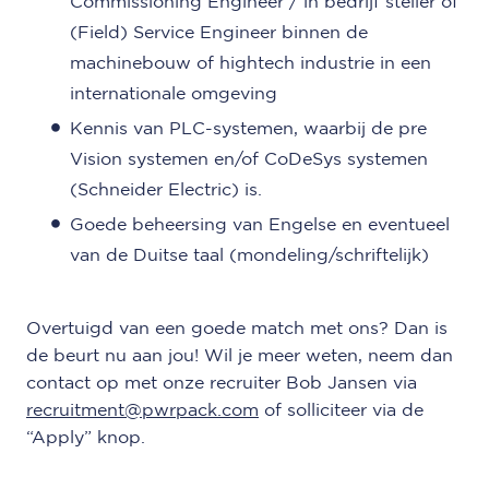
Commissioning Engineer / in bedrijf steller of
(Field) Service Engineer binnen de
machinebouw of hightech industrie in een
internationale omgeving
Kennis van PLC-systemen, waarbij de pre
Vision systemen en/of CoDeSys systemen
(Schneider Electric) is.
Goede beheersing van Engelse en eventueel
van de Duitse taal (mondeling/schriftelijk)
Overtuigd van een goede match met ons? Dan is
de beurt nu aan jou! Wil je meer weten, neem dan
contact op met onze recruiter Bob Jansen via
recruitment@pwrpack.com
of solliciteer via de
“Apply” knop.